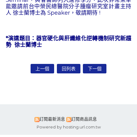
能邀請前台中榮民總醫院分子腫瘤研究室計畫主持
人 徐士蘭博士為 Speaker，敬請期待 !
*演講題目：器官硬化與肝纖維化逆轉機制研究新趨
勢 徐士蘭博士
上一個
回列表
下一個
訂閱最新消息
訂閱商品訊息
Powered by hosting.url.com.tw