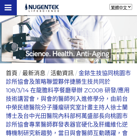
首頁
最新消息
活動資訊
金銥生技協同桃園市
診所協會及策略聯盟夥伴捷勝生技共同於
108/3/14 在龍膽料亭餐廳舉辦 ZC008 研發/應用
技術講習會，與會的醫師列入進修學分，由前台
中榮民總醫院分子腫瘤研究室計畫主持人徐士蘭
博士及台中光田醫院內科部柯萬盛部長向桃園市
診所協會專業醫師群發表器官硬化及肝纖維化逆
轉機制研究新趨勢，當日與會醫師互動踴躍，會