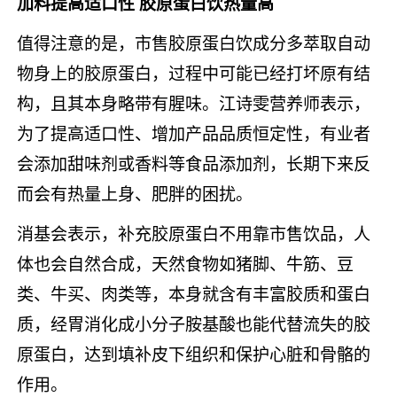
加料提高适口性 胶原蛋白饮热量高
值得注意的是，市售胶原蛋白饮成分多萃取自动
物身上的胶原蛋白，过程中可能已经打坏原有结
构，且其本身略带有腥味。江诗雯营养师表示，
为了提高适口性、增加产品品质恒定性，有业者
会添加甜味剂或香料等食品添加剂，长期下来反
而会有热量上身、肥胖的困扰。
消基会表示，补充胶原蛋白不用靠市售饮品，人
体也会自然合成，天然食物如猪脚、牛筋、豆
类、牛买、肉类等，本身就含有丰富胶质和蛋白
质，经胃消化成小分子胺基酸也能代替流失的胶
原蛋白，达到填补皮下组织和保护心脏和骨骼的
作用。