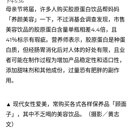
下午5:36
母亲节将届，许多人购买胶原蛋白饮品帮妈妈
「养颜美容」一下，不过消基会调查发现，市售
美容饮品的胶原蛋白含量单瓶相差4.4倍，且
41％标示有瑕疵。营养师表示，胶原蛋白是种蛋
白质，但经肠胃消化后对人体的好处有限，且业
者可能在制作过程为增加产品稳定性和适口性，
添加甜味剂和其他成份，过量恐有肥胖的副作
用。
▲ 现代女性爱美，常购买各式各样保养品「顾面
子」，其中不乏喝的美容饮品。（摄影／黄志
文）