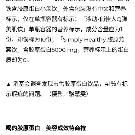
铁含胶原蛋白小汤饮」外盒包装没有中文和营养
标示，仅在单瓶容器有标示；「液动-俏佳人Q弹
美肌饮」单瓶容器的营养标示，成分含量应为1
份，却误标为10份；「Simply Healthy 胶原燕
窝饮」含胶原蛋白5000 mg，营养标示上的蛋白
质却为0。
▲ 消基会调查发现市售胶原蛋白饮品，41％有标
示瑕疵的问题。（摄影／骆慧雯）
喝的胶原蛋白 美容成效待商榷