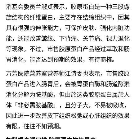
消基会委员兰淑贞表示，胶原蛋白是一种三股螺
旋结构的纤维蛋白，主要存在结缔组织中，因其
具有很强的伸张能力，可保护皮肤、强化内脏功
能，还能改善皱纹、下背痛、关节痛、视力退化
等现象。不过，市售胶原蛋白产品经过萃取和肠
胃消化，能否达到预期的效果，有待商榷。
万芳医院营养室营养师江诗雯也表示，市售胶原
蛋白产品进入肠胃后，会被胃蛋白酶和肠道酵素
消化分解为胺基酸，但由於这类胶原蛋白属於人
体「非必需胺基酸」，且分子大，不易被吸收，
因此进一步改善皮下组织松弛或心脏组织的效果
有限，往往不如预期。