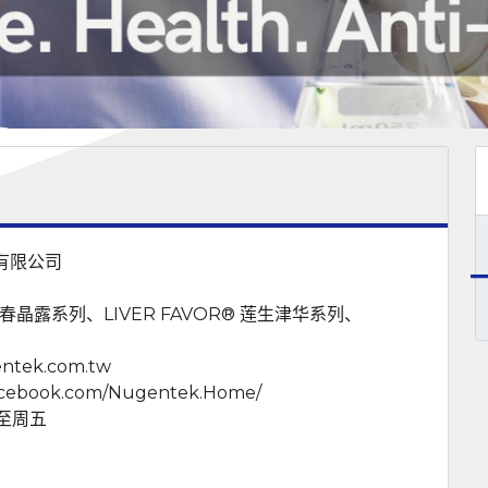
有限公司
青春晶露系列、LIVER FAVOR® 莲生津华系列、
entek.com.tw
facebook.com/Nugentek.Home/
一至周五