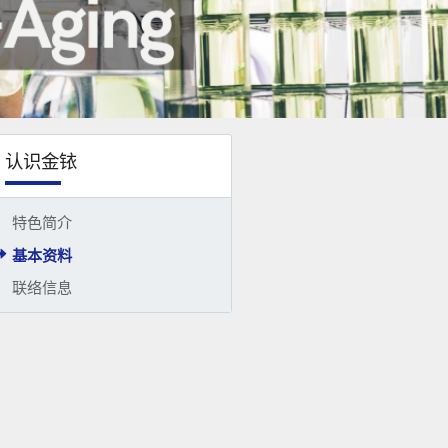
认识金铱
特色简介
基本资料
联络信息