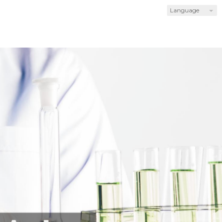
Language