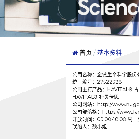
首页
基本资料
公司名称：金铱生命科学股份
统一编号：27522328
公司主打产品：HAVITAL® 
HAVITAL® 补灵倍思
公司网站：
http://www.nug
公司部落格：
https://www.
开放时间：09:00-18:00 周
联络人：魏小姐