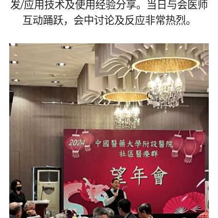
发
/
应用技术及使用经验分享。当日与会医师
互动踊跃，会中讨论及反应非常热烈。