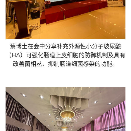
蔡博士在会中分享补充外源性小分子玻尿酸
（
HA
）可强化肠道上皮细胞的防御机制及具有
改善菌相丛、抑制肠道细菌感染的功能。