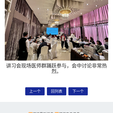
讲习会现场医师群踊跃参与，会中讨论非常热
烈。
上一个
回列表
下一个