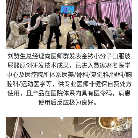
刘赞生总经理向医师群发表金铱小分子口服玻
尿酸原创研发技术成果，已进入数家著名医学
中心及医疗院所体系医美
/
骨科
/
复健科
/
眼科
/
胸
腔科
/
运动医学等，供专业医师非健保自费处方
使用，且产品在医院体系内具有医令码，病患
使用后反应极为良好。