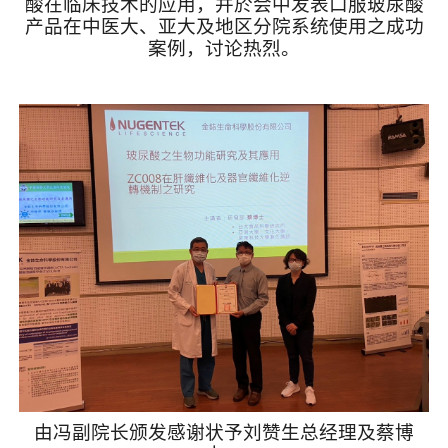
酸在临床技术的应用，并於会中发表口服玻尿酸
产品在中医大、亚大及地区分院系统使用之成功
案例，讨论热烈。
由冯副院长颁发感谢状予刘赞生总经理及蔡博