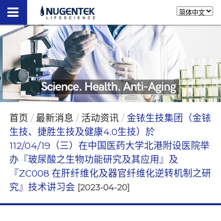
首页
最新消息
活动资讯
金铱生技集团（金铱
生技、捷胜生技及健康4.0生技）於
112/04/19（三）在中国医药大学北港附设医院举
办『玻尿酸之生物功能研究及其应用』及
『ZC008 在肝纤维化及器官纤维化逆转机制之研
究』技术讲习会
[2023-04-20]