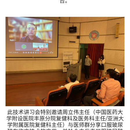
台。
此技术讲习会特别邀请周立伟主任（中国医药大
学附设医院丰原分院复健科及医务科主任
/
亚洲大
学附属医院复健科主任）与医师群分享口服玻尿