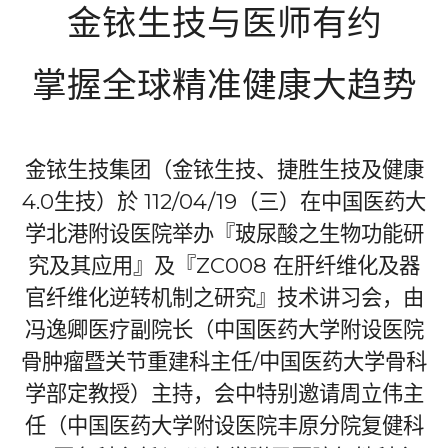
金铱生技与医师有约
掌握全球精准健康大趋势
金铱生技集团（金铱生技、捷胜生技及健康
4.0
生技）於
112/04/19
（三）在中国医药大
学北港附设医院举办『玻尿酸之生物功能研
究及其应用』及『
ZC008
在肝纤维化及器
官纤维化逆转机制之研究』技术讲习会，由
冯逸卿医疗副院长（中国医药大学附设医院
骨肿瘤暨关节重建科主任
/
中国医药大学骨科
学部定教授）主持，会中特别邀请周立伟主
任（中国医药大学附设医院丰原分院复健科