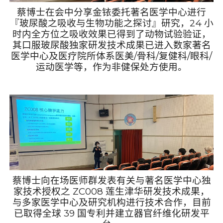
蔡博士在会中分享金铱委托著名医学中心进行
『玻尿酸之吸收与生物功能之探讨』研究，
24
小
时内全方位之吸收效果已得到了动物试验验证，
其口服玻尿酸独家研发技术成果已进入数家著名
医学中心及医疗院所体系医美
/
骨科
/
复健科
/
眼科
/
运动医学等，作为非健保处方使用。
蔡博士向在场医师群发表有关与著名医学中心独
家技术授权之
ZC008
莲生津华研发技术成果，
与多家医学中心及研究机构进行技术合作，目前
已取得全球
39
国专利并建立器官纤维化研发平