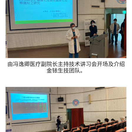
由冯逸卿医疗副院长主持技术讲习会开场及介绍
金铱生技团队。