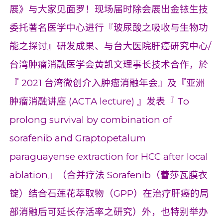
展》与大家见面罗！现场届时除会展出金铱生技
委托著名医学中心进行『玻尿酸之吸收与生物功
能之探讨』研发成果、与台大医院肝癌研究中心/
台湾肿瘤消融医学会黄凯文理事长技术合作，於
『 2021 台湾微创介入肿瘤消融年会』及『亚洲
肿瘤消融讲座
(ACTA lecture)
』发表『 To
prolong survival by combination of
sorafenib and Graptopetalum
paraguayense extraction for HCC after local
ablation』（合并疗法 Sorafenib（蕾莎瓦膜衣
锭）结合石莲花萃取物（GPP）在治疗肝癌的局
部消融后可延长存活率之研究）外，也特别举办