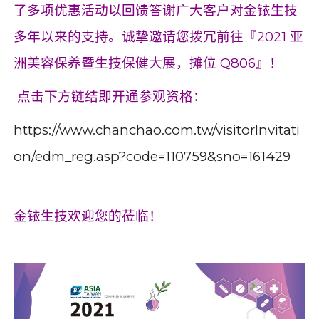
了多项优惠活动以回馈答谢广大客户对金铱生技
多年以来的支持。诚挚邀请您拨冗前往『2021 亚
洲美容保养暨生技保健大展，摊位 Q806』！
点击下方链结即开通参观资格：
https://www.chanchao.com.tw/visitorInvitati
on/edm_reg.asp?code=110759&sno=161429
金铱生技欢迎您的莅临！