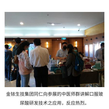
金铱生技集团同仁向参展的中医师群讲解口服玻
尿酸研发技术之应用，反应热烈。