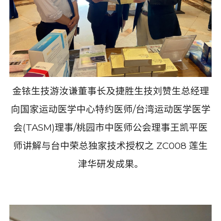
金铱生技游汝谦董事长及捷胜生技刘赞生总经理
向国家运动医学中心特约医师
/
台湾运动医学医学
会
(TASM)
理事
/
桃园市中医师公会理事王凯平医
师讲解与台中荣总独家技术授权之
ZC008
莲生
津华研发成果。