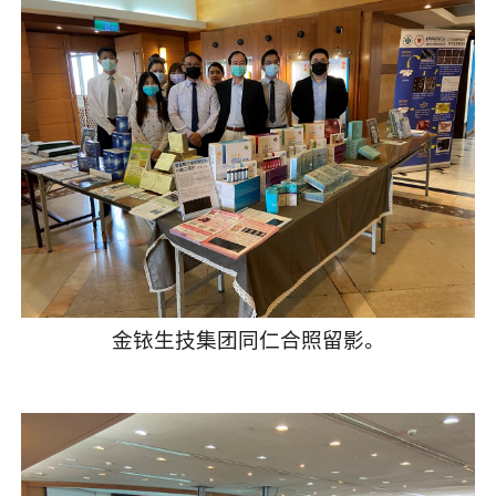
金铱生技集团同仁合照留影。