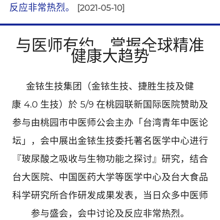
反应非常热烈。
[2021-05-10]
与医师有约，掌握全球精准
健康大趋势
金铱生技集团（金铱生技、捷胜生技及健
康
4.0
生技）於
5/9
在桃园联新国际医院赞助及
参与由桃园市中医师公会主办「台湾青年中医论
坛」，会中展出金铱生技委托著名医学中心进行
『玻尿酸之吸收与生物功能之探讨』研究，结合
台大医院
、
中国医药大学等医学中心及台大食品
科学研究所合作研发成果发表，当日众多中医师
参与盛会，会中讨论及反应非常热烈。