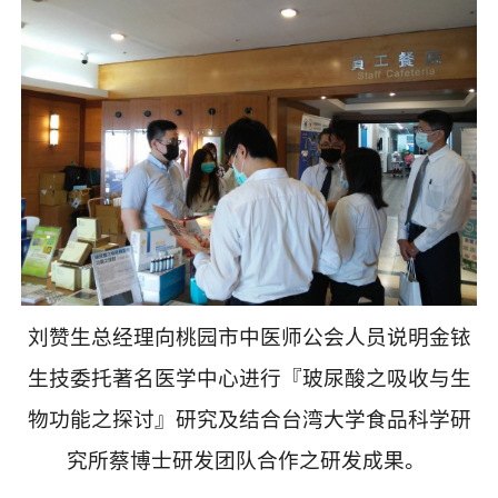
刘赞生总经理向桃园市中医师公会人员说明金铱
生技委托著名医学中心进行『玻尿酸之吸收
与生
物功能之探讨』研究
及结合台湾大学食品科学研
究所蔡博士研发团队合作
之
研发成果。