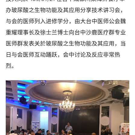
办玻尿酸之生物功能及其应用分享技术讲习会，
与会的医师列入进修学分，由大台中医师公会魏
重耀理事长及徐士兰博士向台中沙鹿医疗群专业
医师群发表关於玻尿酸之生物功能及其应用，当
日与会医师互动踊跃，会中讨论及反应非常热
烈。