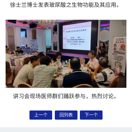
徐士兰博士发表玻尿酸之生物功能及其应用。
讲习会现场医师群们踊跃参与，热烈讨论。
上一个
回列表
下一个