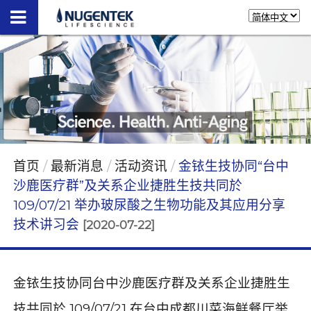
首页
最新消息
活动资讯
金铱生技协同“台中
沙鹿医疗群”及关系企业捷胜生技共同於
109/07/21 举办玻尿酸之生物功能及其应用分享
技术讲习会
[2020-07-22]
金铱生技协同台中沙鹿医疗群及关系企业捷胜生
技共同於
109/07/21
在台中成都川菜海鲜餐厅举