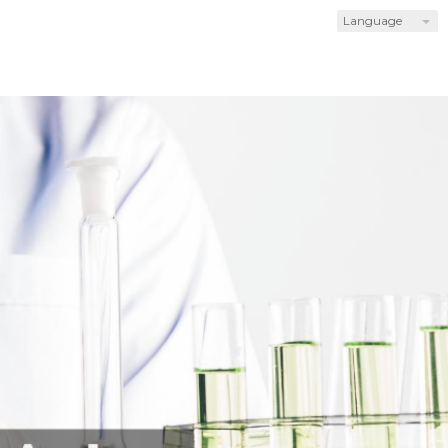
Language