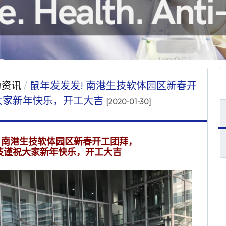
动资讯
鼠年发发发! 南港生技软体园区新春开
大家新年快乐，开工大吉
[2020-01-30]
1.30 南港生技软体园区新春开工团拜，
技谨祝大家新年快乐，开工大吉