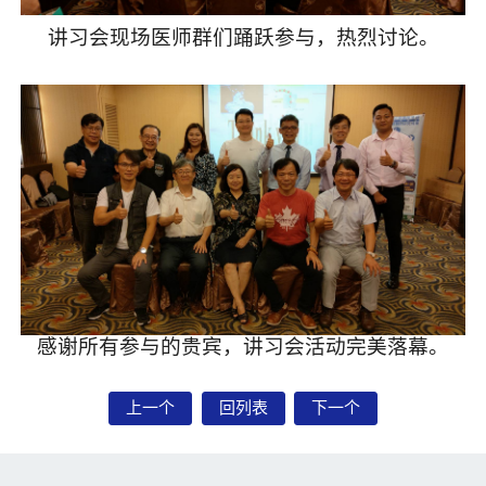
讲习会现场医师群们踊跃参与，热烈讨论。
感谢所有参与的贵宾，讲习会活动完美落幕。
上一个
回列表
下一个