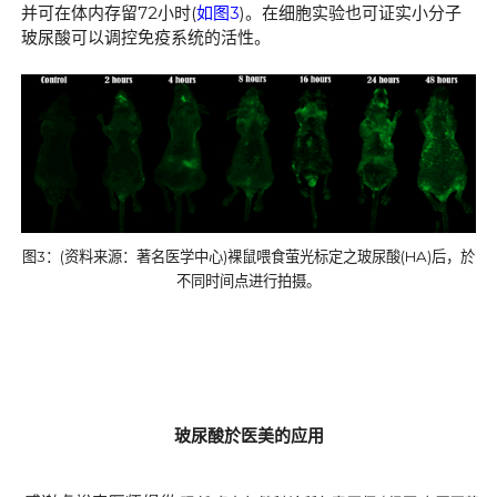
并可在体内存留
72
小时
(
如图
3
)
。在细胞实验也可证实小分子
玻尿酸可以调控免疫系统的活性。
图
3
：
(
资料来源：著名医学中心
)
裸鼠喂食萤光标定之玻尿酸
(HA)
后，於
不同时间点进行拍摄。
玻尿酸於医美的应用