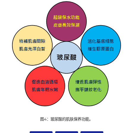
图
4
：玻尿酸的肌肤保养功能。