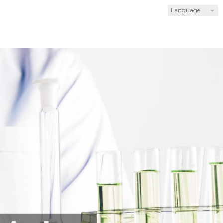
Language