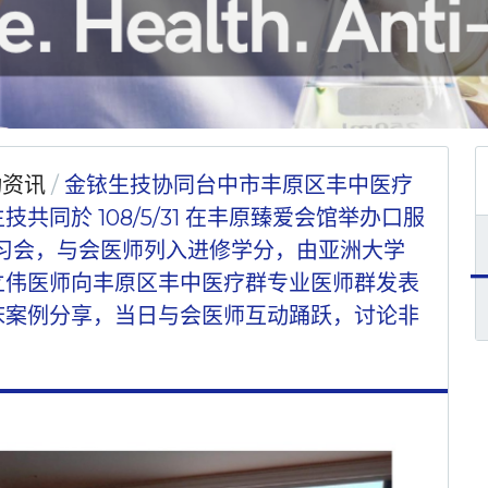
动资讯
金铱生技协同台中市丰原区丰中医疗
共同於 108/5/31 在丰原臻爱会馆举办口服
讲习会，与会医师列入进修学分，由亚洲大学
立伟医师向丰原区丰中医疗群专业医师群发表
床案例分享，当日与会医师互动踊跃，讨论非