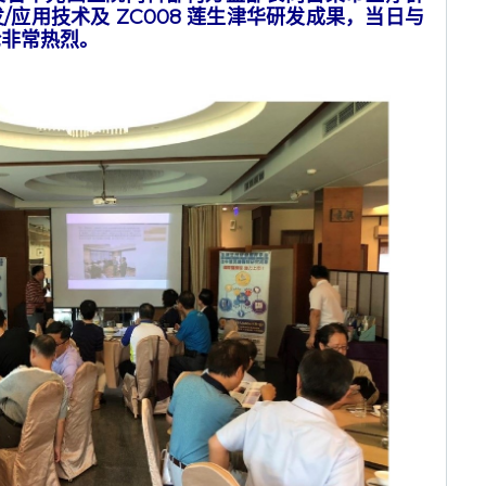
应用技术及 ZC008 莲生津华研发成果，当日与
论非常热烈。