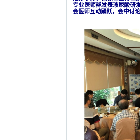
专业医师群发表玻尿酸研发/
会医师互动踊跃，会中讨