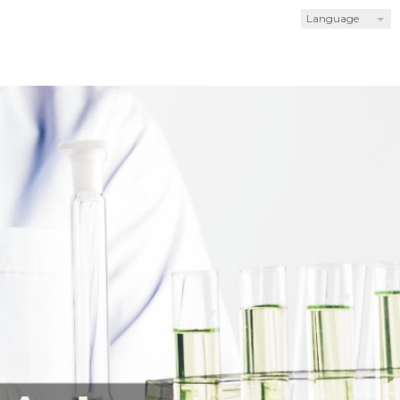
Language