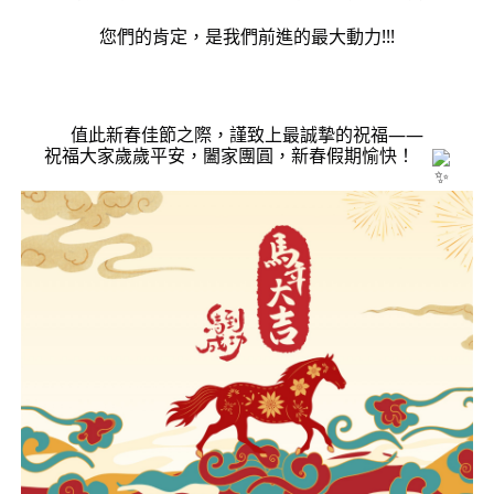
您們的肯定，是我們前進的最大動力!!!
值此新春佳節之際，謹致上最誠摯的祝福——
祝福大家歲歲平安，闔家團圓，新春假期愉快！