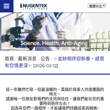
首頁
最新消息
公告
✨金銥相伴迎新春，感恩
有您情更深✨
[2026-02-12]
這一年雖然忙碌，但最溫暖的，莫過於與家人共度團圓的
時光。
感謝每一位朋友對我們的支持與信任，讓我們能在您的重
要時刻陪伴左右！
因為有您們一路相伴，才能讓我們持續成長與精進~