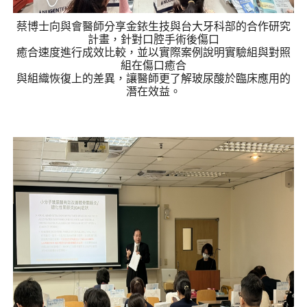
蔡博士向與會醫師分享金銥生技與台大牙科部的合作研究
計畫，針對口腔手術後傷口
癒合速度進行成效比較，並以實際案例說明實驗組與對照
組在傷口癒合
與組織恢復上的差異，讓醫師更了解玻尿酸於臨床應用的
潛在效益。