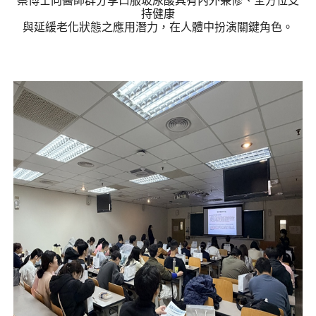
蔡博士向醫師群分享口服玻尿酸具有內外兼修、全方位支
持健康
與延緩老化狀態之應用潛力，在人體中扮演關鍵角色。