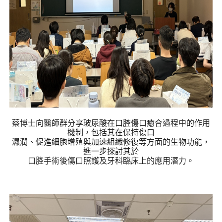
蔡博士向醫師群分享玻尿酸在口腔傷口癒合過程中的作用
機制，包括其在保持傷口
濕潤、促進細胞增殖與加速組織修復等方面的生物功能，
進一步探討其於
口腔手術後傷口照護及牙科臨床上的應用潛力。