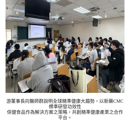
游董事長向醫師群說明全球精準健康大趨勢，以新藥
CMC
標準研發功效性
保健食品作為解決方案之策略，共創精準健康產業之合作
平台。