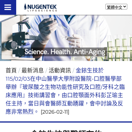
首頁
最新消息
活動資訊
金銥生技於
115/02/03在中山醫學大學附設醫院-口腔醫學部
舉辦『玻尿酸之生物功能性研究及口腔/牙科之臨
床應用』技術講習會，由口腔顎面外科彭芷瑜主
任主持，當日與會醫師互動踴躍，會中討論及反
應非常熱烈。
[2026-02-11]