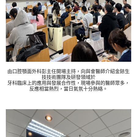
由口腔顎面外科彭主任開場主持，向與會醫師介紹金銥生
技技術團隊及研發領域於
牙科臨床上的應用與發展合作性，現場參與的醫師眾多，
反應相當熱烈，當日氣氛十分熱絡。