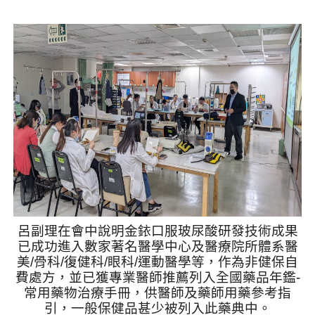
呂副理在會中說明金銥口服玻尿酸研發技術成果
已成功進入數家著名醫學中心及醫療院所體系醫
美
/
骨科
/
復健科
/
眼科
/
運動醫學等，作為非健保自
費處方，並已獲專業醫師推薦列入全國藥品年鑑
-
常用藥物治療手冊，供醫師及藥師用藥參考指
引，一般保健品甚少被列入此藥典中。