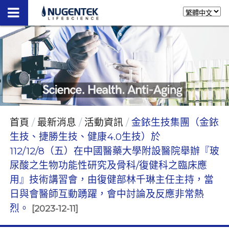
首頁
最新消息
活動資訊
金銥生技集團（金銥
生技、捷勝生技、健康4.0生技）於
112/12/8（五）在中國醫藥大學附設醫院舉辦『玻
尿酸之生物功能性研究及骨科/復健科之臨床應
用』技術講習會，由復健部林千琳主任主持，當
日與會醫師互動踴躍，會中討論及反應非常熱
烈。
[2023-12-11]