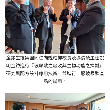
金銥生技集團同仁向魏耀揮校長及馮清榮主任說
明金銥進行『玻尿酸之吸收與生物功能之探討』
研究與配方設計應用技術，並進行口服玻尿酸產
品的試用。