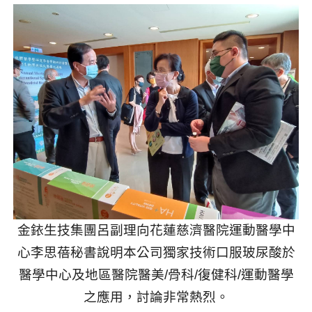
金銥生技集團呂副理向花蓮慈濟醫院運動醫學中
心李思蓓秘書說明本公司獨家技術口服玻尿酸於
醫學中心及地區醫院醫美
/
骨科
/
復健科
/
運動醫學
之應用，討論非常熱烈。