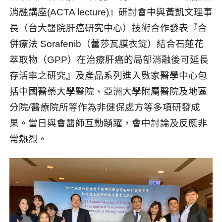
消融講座
(ACTA lecture)
』研討會中與黃凱文理事
長（台大醫院肝癌研究中心）技術合作發表『合
併療法
Sorafenib
（蕾莎瓦膜衣錠）結合石蓮花
萃取物（
GPP
）在治療肝癌的局部消融後可延長
存活率之研究』及產品系列進入數家醫學中心包
括中國醫藥大學醫院、亞洲大學附屬醫院及地區
分院
/
醫療院所等作為非健保處方等多項研發成
果。當日與會醫師互動踴躍，會中討論及反應非
常熱烈。