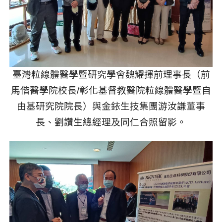
臺灣粒線體醫學暨研究學會魏耀揮前理事長（前
馬偕醫學院校長
/
彰化基督教醫院粒線體醫學暨自
由基研究院院長）與金銥生技集團游汝謙董事
長、劉讚生總經理及同仁合照留影。