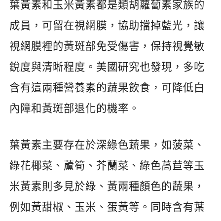
葉黃素和玉米黃素都是類胡蘿蔔素家族的
成員，可留在視網膜，協助擋掉藍光，讓
視網膜裡的黃斑部免受傷害，保持視覺敏
銳度與清晰程度。美國研究也發現，多吃
含有這兩種營養素的蔬果飲食，可降低白
內障和黃斑部退化的機率。
葉黃素主要存在於深綠色蔬果，如菠菜、
綠花椰菜、蘆筍、芥蘭菜、綠色萵苣等玉
米黃素則多見於綠、黃兩種顏色的蔬果，
例如黃甜椒、玉米、蛋黃等。同時含有葉