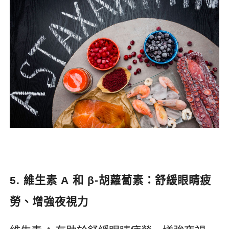
5.
維生素 A 和 β-胡蘿蔔素：舒緩眼睛疲
勞、增強夜視力