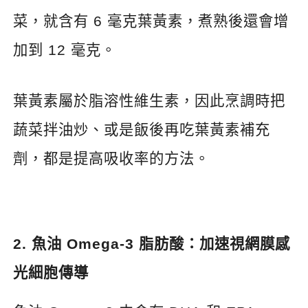
菜，就含有
6
毫克葉黃素，煮熟後還會增
加到
12
毫克。
葉黃素屬於脂溶性維生素，因此烹調時把
蔬菜拌油炒、或是飯後再吃葉黃素補充
劑，都是提高吸收率的方法。
2.
魚油
Omega-3
脂肪酸：加速視網膜感
光細胞傳導