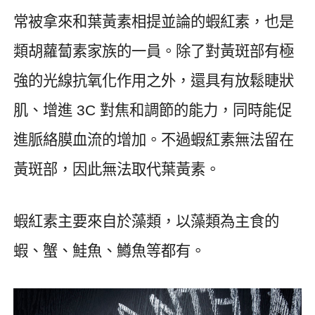
常被拿來和葉黃素相提並論的蝦紅素，也是
類胡蘿蔔素家族的一員。除了對黃斑部有極
強的光線抗氧化作用之外，還具有放鬆睫狀
肌、增進
3C
對焦和調節的能力，同時能促
進脈絡膜血流的增加。不過蝦紅素無法留在
黃斑部，因此無法取代葉黃素。
蝦紅素主要來自於藻類，以藻類為主食的
蝦、蟹、鮭魚、鱒魚等都有。