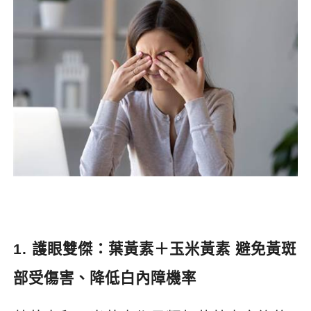
1.
護眼雙傑：葉黃素＋玉米黃素 避免黃斑
部受傷害、降低白內障機率