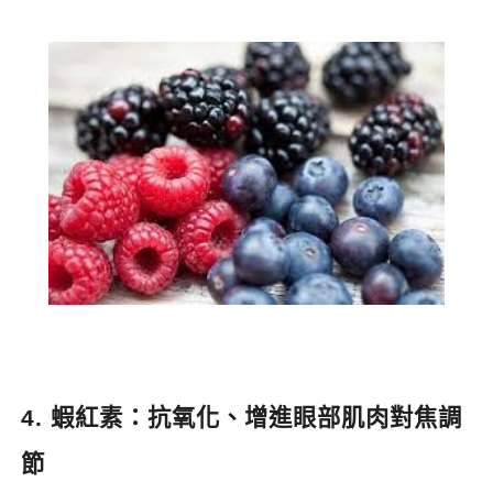
4.
蝦紅素：抗氧化、增進眼部肌肉對焦調
節