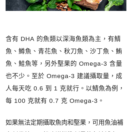
含有
DHA
的魚類以深海魚類為主，有鯖
魚、鱒魚、青花魚、秋刀魚、沙丁魚、鮪
魚、鮭魚等，另外堅果的
Omega-3
含量
也不少。至於
Omega-3
建議攝取量，成
人每天吃
0.6
到
1
克就行。以鯖魚為例，
每
100
克就有
0.7
克
Omega-3
。
如果無法定期攝取魚肉和堅果，可用魚油補