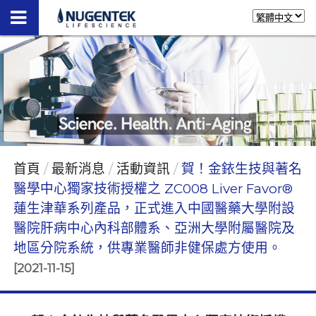
首頁
最新消息
活動資訊
賀！金銥生技與著名
醫學中心獨家技術授權之 ZC008 Liver Favor®
蓮生津華系列產品，正式進入中國醫藥大學附設
醫院肝病中心內科部體系、亞洲大學附屬醫院及
地區分院系統，供專業醫師非健保處方使用。
[2021-11-15]