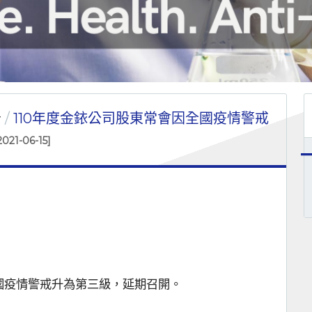
告
110年度金銥公司股東常會因全國疫情警戒
2021-06-15]
國疫情警戒升為第三級，延期召開。