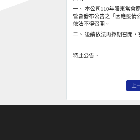
一、 本公司
110
年股東常會
管會發布公告之「因應疫情
依法不得召開。
二、 後續依法再擇期召開，
特此公告。
上