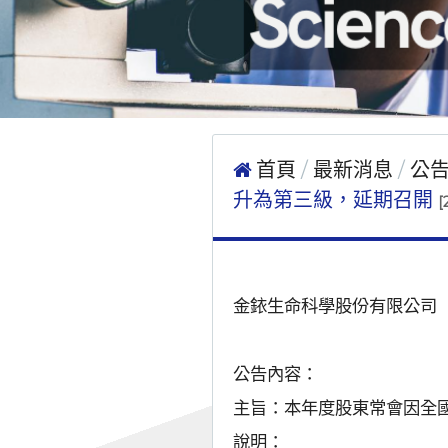
首頁
最新消息
公
升為第三級，延期召開
[
金銥生命科學股份有限公司
公告內容：
主旨：本年度股東常會因全
說明：