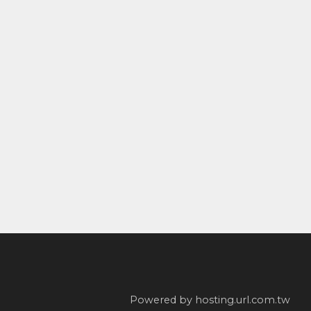
Powered by hosting.url.com.tw