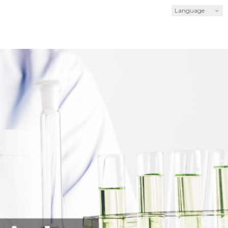
Language