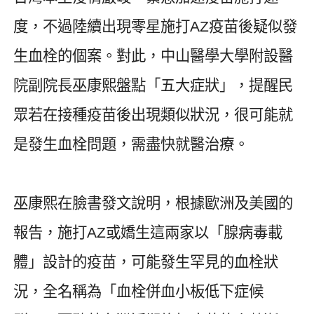
度，不過陸續出現零星施打
AZ
疫苗後疑似發
生血栓的個案。對此，中山醫學大學附設醫
院副院長巫康熙盤點「五大症狀」，提醒民
眾若在接種疫苗後出現類似狀況，很可能就
是發生血栓問題，需盡快就醫治療。
巫康熙在臉書發文說明，根據歐洲及美國的
報告，施打
AZ
或嬌生這兩家以「腺病毒載
體」設計的疫苗，可能發生罕見的血栓狀
況，全名稱為「血栓併血小板低下症候