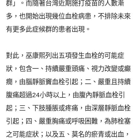
群」。而隨著台灣近期施打疫苗的人數漸
多，也開始出現幾位血栓病患，不排除未來
有更多此症候群的患者出現。
對此，巫康熙列出五項發生血栓的可能症
狀，包含一、持續嚴重頭痛、視力改變或癲
癇，由腦靜脈竇血栓引起；二、嚴重且持續
腹痛超過
24
小時以上，由腹內靜脈血栓引
起；三、下肢腫脹或疼痛，由深層靜脈血栓
引起；四、嚴重胸痛或呼吸困難，為肺栓塞
之可能症狀；以及五、莫名的瘀青或出血，