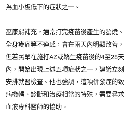
為血小板低下的症狀之一。
巫康熙補充，通常打完疫苗後產生的發燒、
全身痠痛等不適感，會在兩天內明顯改善，
但若民眾在施打
AZ
或嬌生疫苗後的
4
至
28
天
內，開始出現上述五項症狀之一，建議立刻
安排就醫檢查。他也強調，這項併發症的致
病機轉、診斷和治療相當的特殊，需要尋求
血液專科醫師的協助。