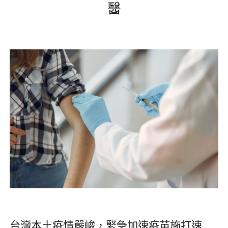
醫
台灣本土疫情嚴峻，緊急加速疫苗施打速