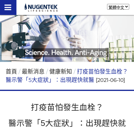
首頁
最新消息
健康新知
打疫苗怕發生血栓？
醫示警「5大症狀」：出現趕快就醫
[2021-06-10]
打疫苗怕發生血栓？
醫示警「
5
大症狀」：出現趕快就