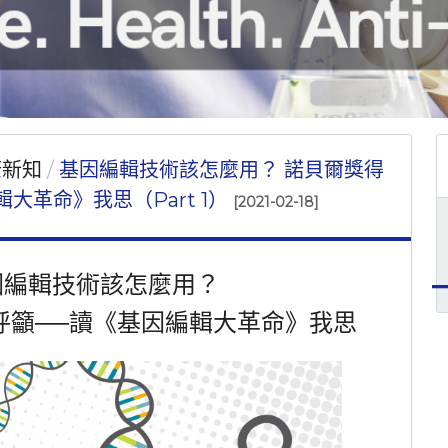
康新知
基因編輯技術該怎麼用？ 諾貝爾獎得
大革命》我思（Part 1）
[2021-02-18]
因編輯技術該怎麼用？
呼籲──讀《基因編輯大革命》我思