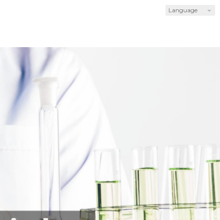
Language