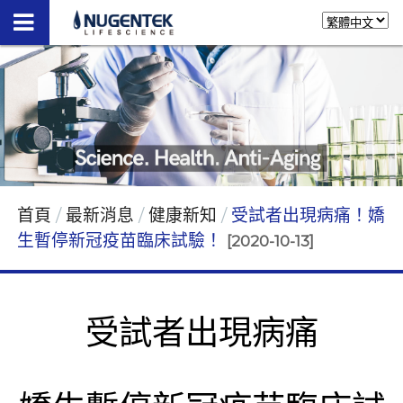
首頁
最新消息
健康新知
受試者出現病痛！嬌
生暫停新冠疫苗臨床試驗！
[2020-10-13]
受試者出現病痛