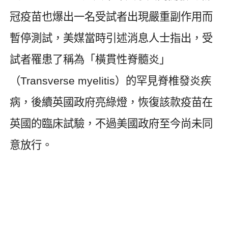
冠疫苗也爆出一名受試者出現嚴重副作用而
暫停測試，美媒當時引述消息人士指出，受
試者罹患了稱為「橫貫性脊髓炎」
（
Transverse myelitis
）的罕見脊椎發炎疾
病，後續英國政府亮綠燈，恢復該款疫苗在
英國的臨床試驗，不過美國政府至今尚未同
意放行。