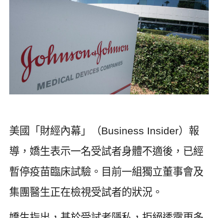
美國「財經內幕」（
Business Insider
）報
導，嬌生表示一名受試者身體不適後，已經
暫停疫苗臨床試驗。目前一組獨立董事會及
集團醫生正在檢視受試者的狀況。
嬌生指出，基於受試者隱私，拒絕透露更多