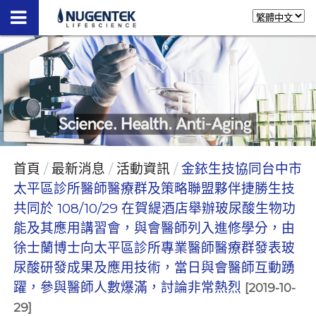
首頁
最新消息
活動資訊
金銥生技協同台中市
太平區診所醫師醫療群及策略聯盟夥伴捷勝生技
共同於 108/10/29 在賀緹酒店舉辦玻尿酸生物功
能及其應用講習會，與會醫師列入進修學分，由
徐士蘭博士向太平區診所專業醫師醫療群發表玻
尿酸研發成果及應用技術，當日與會醫師互動踴
躍，參與醫師人數爆滿，討論非常熱烈
[2019-10-
29]