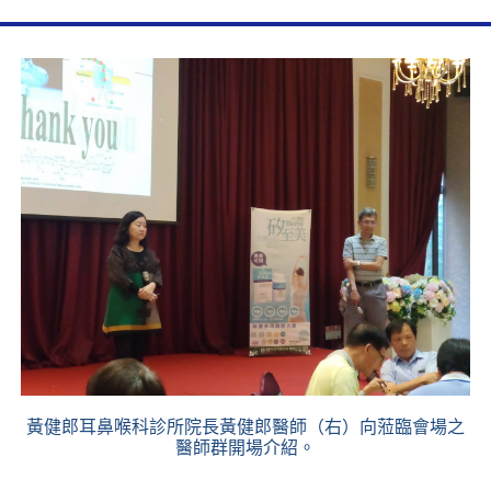
黃健郎耳鼻喉科診所院長黃健郎醫師（右）向蒞臨會場之
醫師群開場介紹。