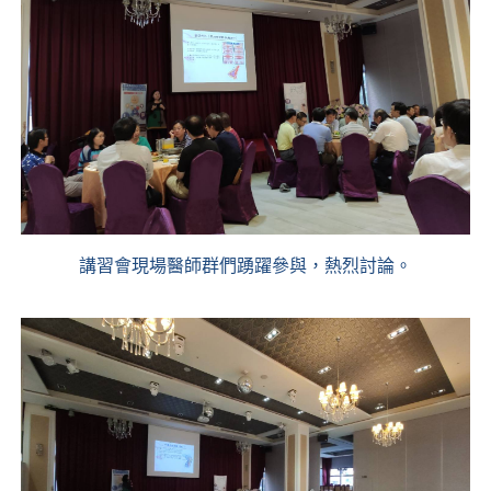
講習會現場醫師群們踴躍參與，熱烈討論。