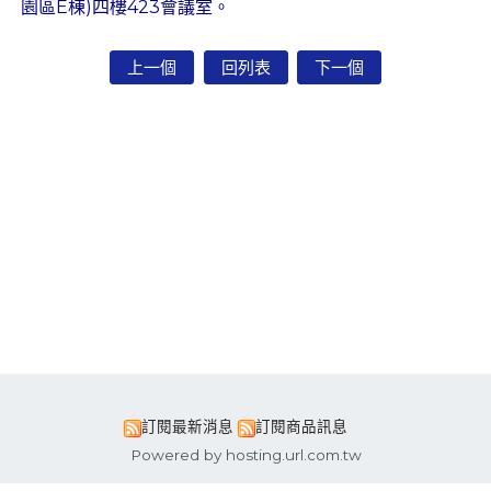
園區E棟)四樓423會議室。
上一個
回列表
下一個
訂閱最新消息
訂閱商品訊息
Powered by hosting.url.com.tw