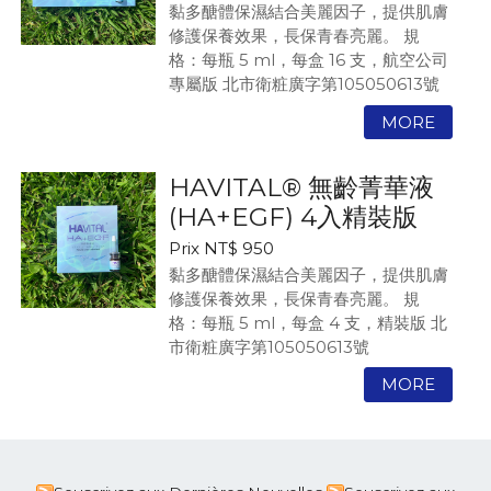
黏多醣體保濕結合美麗因子，提供肌膚
修護保養效果，長保青春亮麗。
規
格：每瓶 5 ml，每盒 16 支，航空公司
專屬版
北市衛粧廣字第105050613號
HAVITAL® 無齡菁華液
(HA+EGF) 4入精裝版
Prix NT$ 950
黏多醣體保濕結合美麗因子，提供肌膚
修護保養效果，長保青春亮麗。
規
格：每瓶 5 ml，每盒 4 支，精裝版
北
市衛粧廣字第105050613號