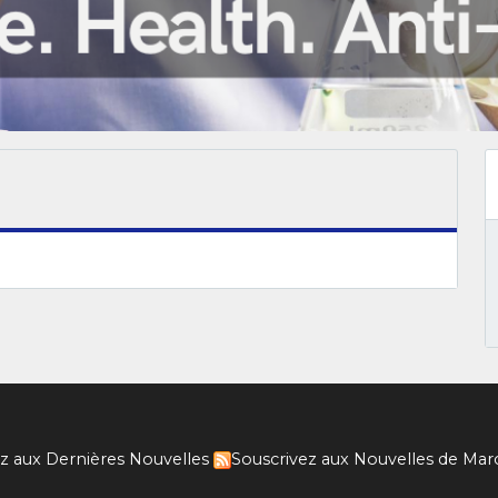
z aux Dernières Nouvelles
Souscrivez aux Nouvelles de Mar