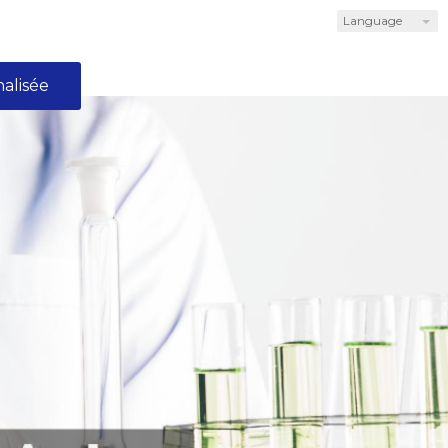
Language
alisée