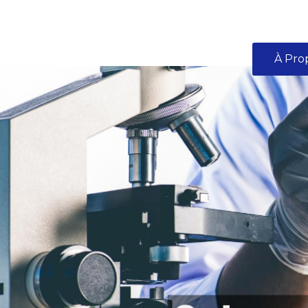
À Pro