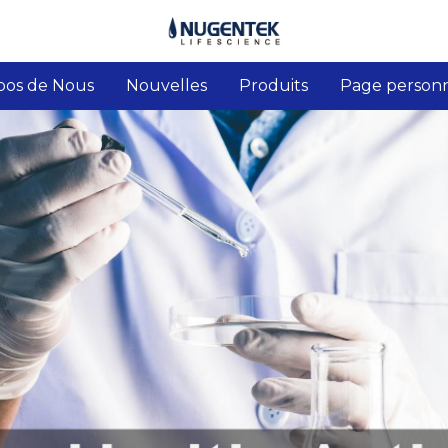
pos de Nous
Nouvelles
Produits
Page personn