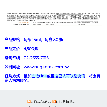
产品规格：每瓶 15ml，每盒 30 瓶
产品定价：4,500元
谘询专线：02-2655-7616
公司网址：www.nugentek.com.tw
订购方式：请加
金铱Line
或至
这里填写联
络资讯
，将会有
专人为您服务。
订阅最新消息
订阅商品讯息