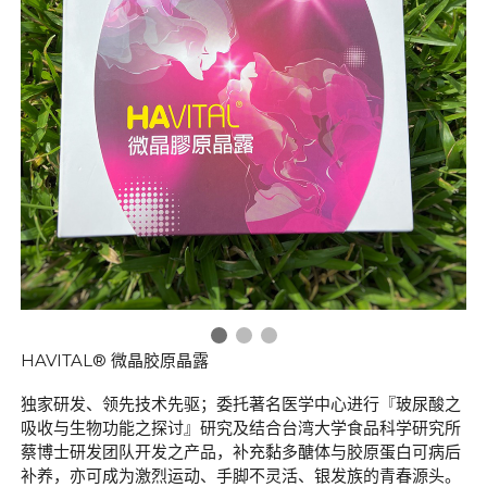
HAVITAL® 微晶胶原晶露
独家研发、领先技术先驱；委托著名医学中心进行『玻尿酸之
吸收与生物功能之探讨』研究及结合台湾大学食品科学研究所
蔡博士研发团队开发之产品，补充黏多醣体与胶原蛋白可病后
补养，亦可成为激烈运动、手脚不灵活、银发族的青春源头。