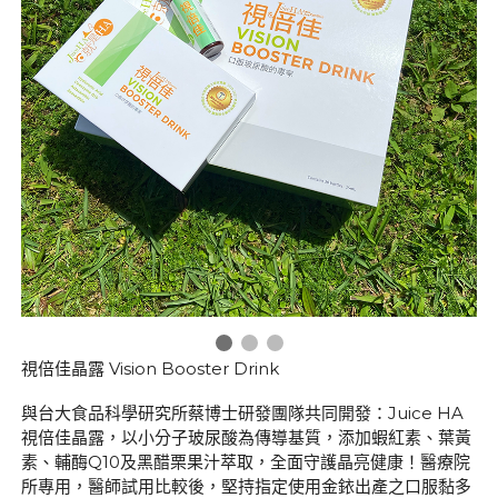
視倍佳晶露 Vision Booster Drink
與台大食品科學研究所蔡博士研發團隊共同開發：Juice HA
視倍佳晶露，以小分子玻尿酸為傳導基質，添加蝦紅素、葉黃
素、輔酶Q10及黑醋栗果汁萃取，全面守護晶亮健康！醫療院
所專用，醫師試用比較後，堅持指定使用金銥出產之口服黏多