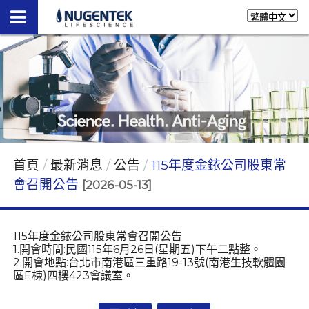
首頁
最新消息
公告
115年度金銥公司股東常
會召開公告
[2026-05-13]
115年度金銥公司股東常會召開公告
1.開會時間:民國115年6月26日(星期五)下午二點整。
2.開會地點:台北市南港區三重路19-13號(南港生技軟體園
區E棟)四樓423會議室。