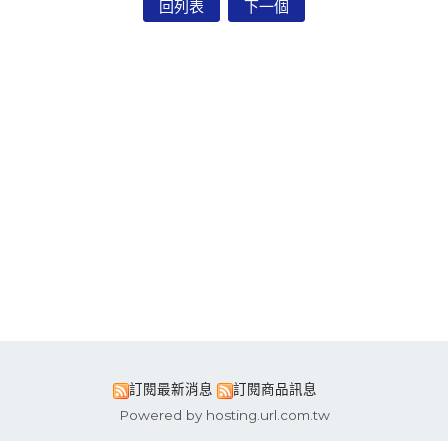
回列表
下一個
訂閱最新消息
訂閱商品訊息
Powered by hosting.url.com.tw